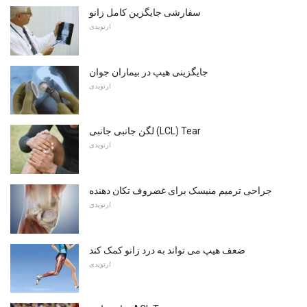
سفارشی جایگزین کامل زانو
ارتوپدی
جایگزینی هیپ در بیماران جوان
ارتوپدی
لگن جانبی جانبی (LCL) Tear
ارتوپدی
جراحی ترمیم منیسک برای غضروف تکان دهنده
ارتوپدی
ضعف هیپ می تواند به درد زانو کمک کند
ارتوپدی