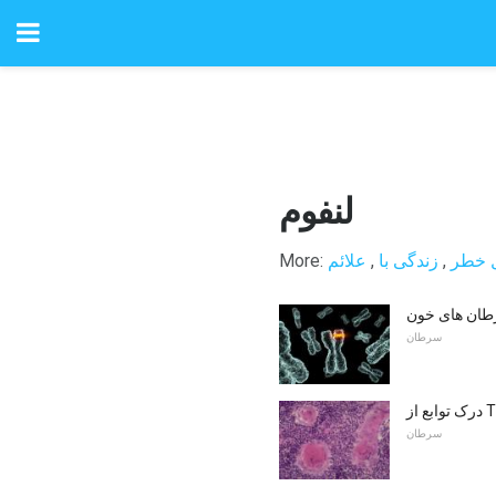
لنفوم
ل خطر
,
زندگی با
,
علائم
More:
رطان های خون
سرطان
Thym
سرطان