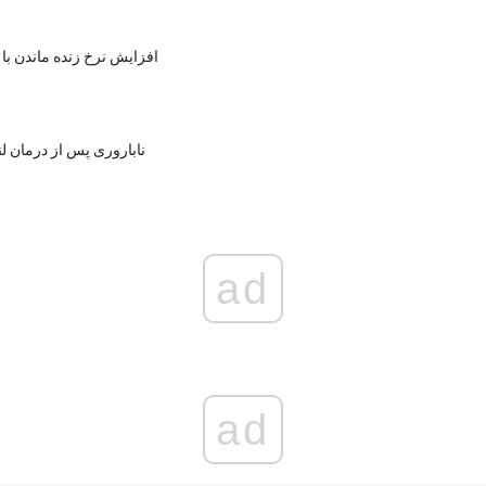
افزایش نرخ زنده ماندن با
ناباروری پس از درمان ل
ad
ad