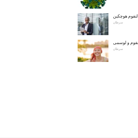
 لنفوم هوچکین
سرطان
نفوم و لوسمی
سرطان