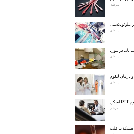
سرطان
ر ملوئوبلاستی
سرطان
سرطان
 درمان لنفوم
سرطان
نفوم
سرطان
 مشکلات قلب