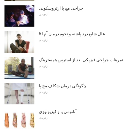
جراحی مچ پا آرتروسکوپی
ارتوپدی
5 علل شایع درد پاشنه و نحوه درمان آنها
ارتوپدی
تمرینات جراحی فیزیکی بعد از استرس همسترینگ
ارتوپدی
چگونگی درمان شکاف مچ پا
ارتوپدی
آناتومی پا و فیزیولوژی
ارتوپدی