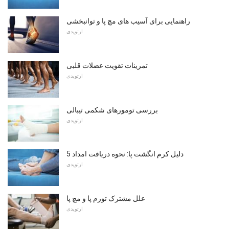
راهنمایی برای آسیب های مچ پا و توانبخشی
ارتوپدی
تمرینات تقویت عضلات قلبی
ارتوپدی
بررسی تومورهای شکمی تیبالی
ارتوپدی
5 دلیل کرم انگشت پا: نحوه دریافت امداد
ارتوپدی
علل مشترک تورم پا و مچ پا
ارتوپدی